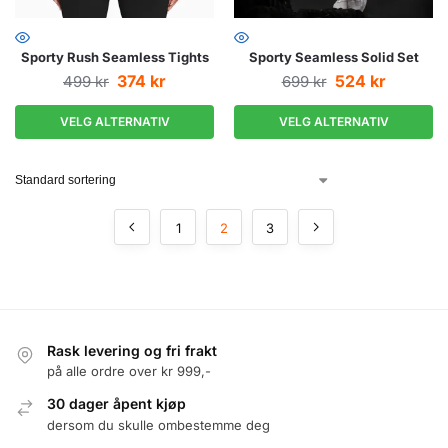
Sporty Rush Seamless Tights
Sporty Seamless Solid Set
374
kr
524
kr
499
kr
699
kr
VELG ALTERNATIV
VELG ALTERNATIV
1
2
3
Rask levering og fri frakt
på alle ordre over kr 999,-
30 dager åpent kjøp
dersom du skulle ombestemme deg