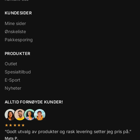
KUNDESIDER
Mine sider
Ønskeliste
Pakkesporing
PRODUKTER
Outlet
Spesialtilbud
E-Sport
Nyheter
ALLTID FORNØYDE KUNDER!
★★★★★
“Godt utvalg av produkter og rask levering setter jeg pris på.”
Mats P.