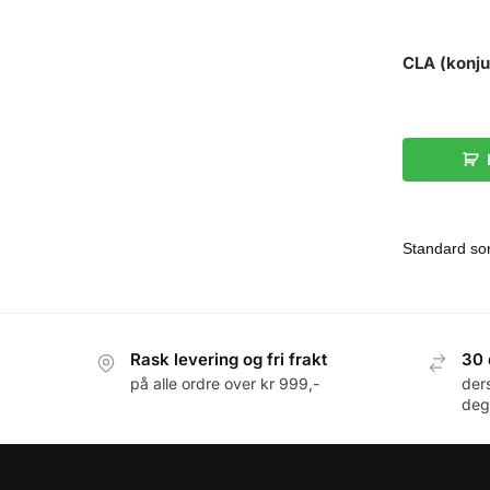
CLA (konjug
Rask levering og fri frakt
30 
på alle ordre over kr 999,-
der
deg