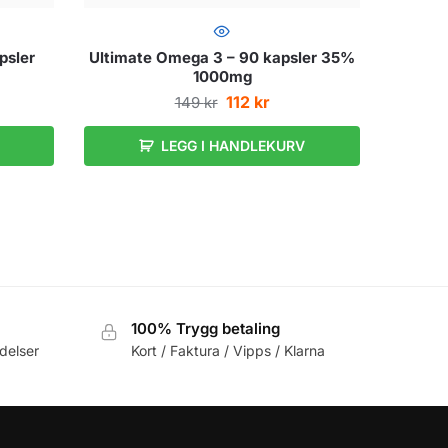
psler
Ultimate Omega 3 – 90 kapsler 35%
1000mg
112
kr
149
kr
LEGG I HANDLEKURV
100% Trygg betaling
delser
Kort / Faktura / Vipps / Klarna