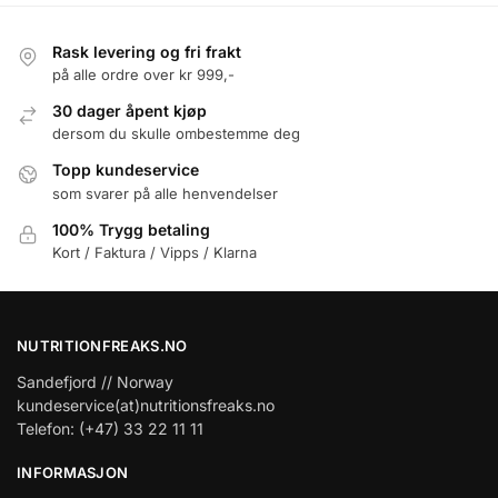
Rask levering og fri frakt
på alle ordre over kr 999,-
30 dager åpent kjøp
dersom du skulle ombestemme deg
Topp kundeservice
som svarer på alle henvendelser
100% Trygg betaling
Kort / Faktura / Vipps / Klarna
NUTRITIONFREAKS.NO
Sandefjord // Norway
kundeservice(at)nutritionsfreaks.no
Telefon: (+47) 33 22 11 11
INFORMASJON