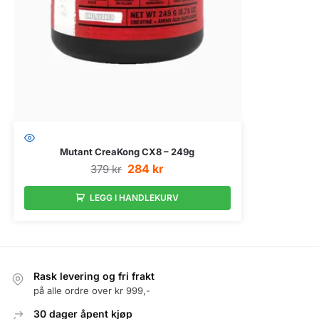
Mutant CreaKong CX8 – 249g
284
kr
379
kr
LEGG I HANDLEKURV
Rask levering og fri frakt
på alle ordre over kr 999,-
30 dager åpent kjøp