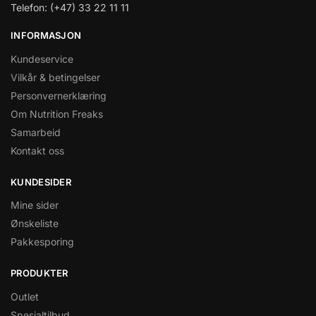
Telefon: (+47) 33 22 11 11
INFORMASJON
Kundeservice
Vilkår & betingelser
Personvernerklæring
Om Nutrition Freaks
Samarbeid
Kontakt oss
KUNDESIDER
Mine sider
Ønskeliste
Pakkesporing
PRODUKTER
Outlet
Spesialtilbud