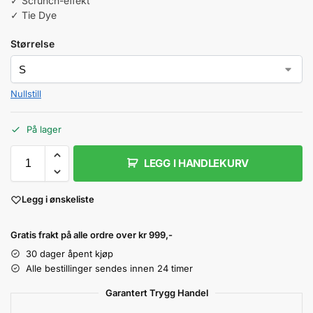
✓ Scrunch-effekt
✓ Tie Dye
Størrelse
Nullstill
På lager
LEGG I HANDLEKURV
Legg i ønskeliste
Gratis frakt på alle ordre over kr 999,-
30 dager åpent kjøp
Alle bestillinger sendes innen 24 timer
Garantert Trygg Handel