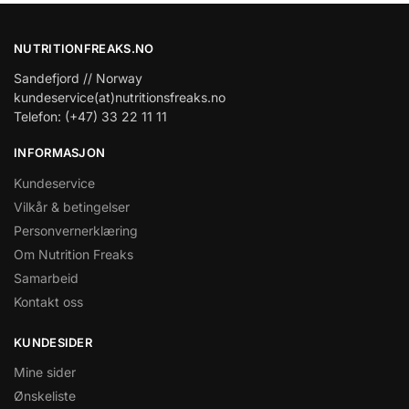
NUTRITIONFREAKS.NO
Sandefjord // Norway
kundeservice(at)nutritionsfreaks.no
Telefon: (+47) 33 22 11 11
INFORMASJON
Kundeservice
Vilkår & betingelser
Personvernerklæring
Om Nutrition Freaks
Samarbeid
Kontakt oss
KUNDESIDER
Mine sider
Ønskeliste