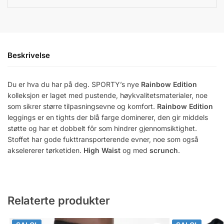
Beskrivelse
Du er hva du har på deg. SPORTY’s nye
Rainbow Edition
kolleksjon er laget med pustende, høykvalitetsmaterialer, noe
som sikrer større tilpasningsevne og komfort.
Rainbow Edition
leggings er en tights der blå farge dominerer, den gir middels
støtte og har et dobbelt fôr som hindrer gjennomsiktighet.
Stoffet har gode fukttransporterende evner, noe som også
akselererer tørketiden.
High Waist
og med
scrunch
.
Relaterte produkter