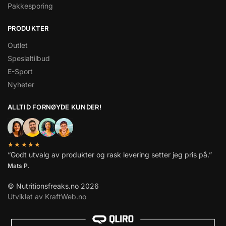
Pakkesporing
PRODUKTER
Outlet
Spesialtilbud
E-Sport
Nyheter
ALLTID FORNØYDE KUNDER!
★★★★★
“Godt utvalg av produkter og rask levering setter jeg pris på.”
Mats P.
© Nutritionsfreaks.no 2026
Utviklet av KraftWeb.no