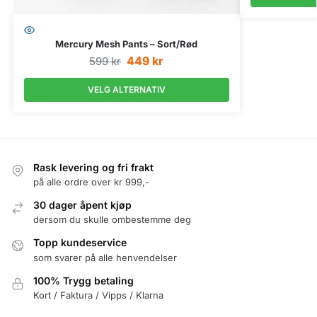
Mercury Mesh Pants – Sort/Rød
449
kr
599
kr
VELG ALTERNATIV
Rask levering og fri frakt
på alle ordre over kr 999,-
30 dager åpent kjøp
dersom du skulle ombestemme deg
Topp kundeservice
som svarer på alle henvendelser
100% Trygg betaling
Kort / Faktura / Vipps / Klarna