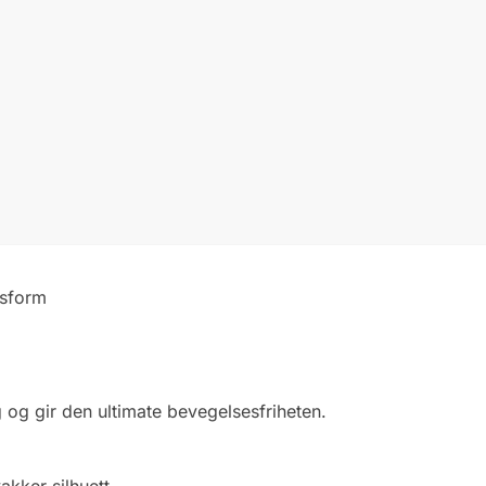
ssform
g og gir den ultimate bevegelsesfriheten.