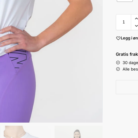
Legg i øn
Gratis fra
30 dage
Alle bes