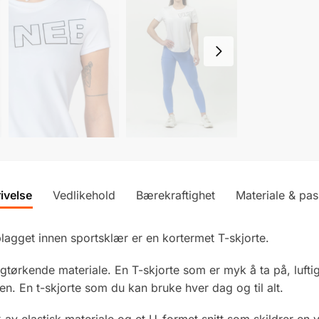
ivelse
Vedlikehold
Bærekraftighet
Materiale & pa
lagget innen sportsklær er en kortermet T-skjorte.
igtørkende materiale. En T-skjorte som er myk å ta på, lufti
en. En t-skjorte som du kan bruke hver dag og til alt.