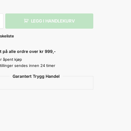
LEGG I HANDLEKURV
skeliste
kt på alle ordre over kr 999,-
r åpent kjøp
tillinger sendes innen 24 timer
Garantert Trygg Handel