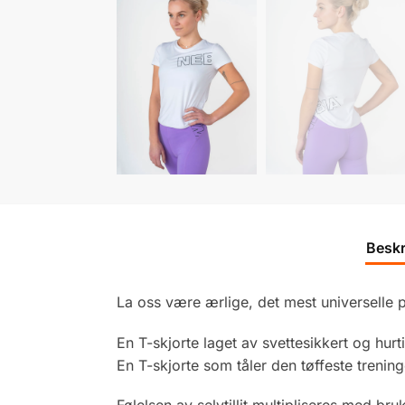
Beskr
La oss være ærlige, det mest universelle p
En T-skjorte laget av svettesikkert og hurt
En T-skjorte som tåler den tøffeste trening