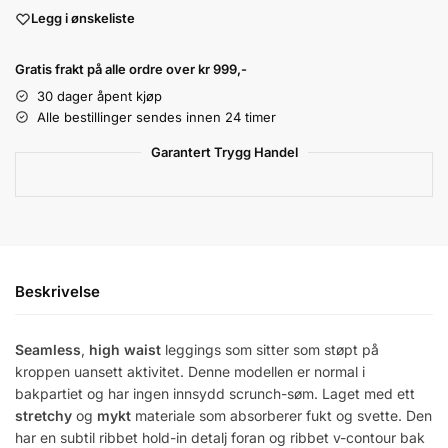
Legg i ønskeliste
Gratis frakt på alle ordre over kr 999,-
30 dager åpent kjøp
Alle bestillinger sendes innen 24 timer
Garantert Trygg Handel
Beskrivelse
Seamless
,
high waist
leggings som sitter som støpt på
kroppen uansett aktivitet. Denne modellen er normal i
bakpartiet og har ingen innsydd scrunch-søm. Laget med ett
stretchy
og
mykt
materiale som absorberer fukt og svette. Den
har en subtil ribbet hold-in detalj foran og ribbet v-contour bak