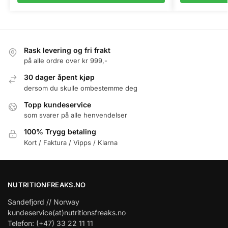
Rask levering og fri frakt
på alle ordre over kr 999,-
30 dager åpent kjøp
dersom du skulle ombestemme deg
Topp kundeservice
som svarer på alle henvendelser
100% Trygg betaling
Kort / Faktura / Vipps / Klarna
NUTRITIONFREAKS.NO
Sandefjord // Norway
kundeservice(at)nutritionsfreaks.no
Telefon: (+47) 33 22 11 11