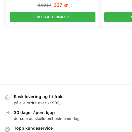
337
kr
449
kr
VELG ALTERNATIV
Rask levering og fri frakt
på alle ordre over kr 999,-
30 dager åpent kjøp
dersom du skulle ombestemme deg
Topp kundeservice