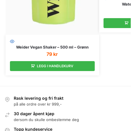
Wate
Weider Vegan Shaker – 500 ml – Grønn
79
kr
LEGG I HANDLEKURV
Rask levering og fri frakt
på alle ordre over kr 999,-
30 dager åpent kjøp
dersom du skulle ombestemme deg
Topp kundeservice