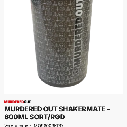
MURDERED OUT SHAKERMATE –
600ML SORT/RØD
Varenummer:
MOS600BKRD