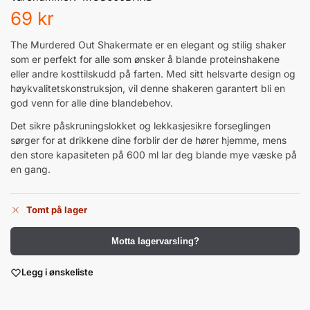
69
kr
The Murdered Out Shakermate er en elegant og stilig shaker
som er perfekt for alle som ønsker å blande proteinshakene
eller andre kosttilskudd på farten. Med sitt helsvarte design og
høykvalitetskonstruksjon, vil denne shakeren garantert bli en
god venn for alle dine blandebehov.
Det sikre påskruningslokket og lekkasjesikre forseglingen
sørger for at drikkene dine forblir der de hører hjemme, mens
den store kapasiteten på 600 ml lar deg blande mye væske på
en gang.
Tomt på lager
Motta lagervarsling?
Legg i ønskeliste