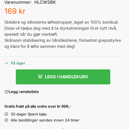
Varenummer:
HLCWSBK
169
kr
Sklisikre og slitesterke løftestropper, laget av 100% bombull.
Disse vil hjelpe deg med å ta styrketreningen til et nytt nivå,
spesielt når du gjør markløft.
Skånsom stabilisering av håndleddene, forbedret grepsstyrke
og klare for å løfte sammen med deg!
På lager
LEGG I HANDLEKURV
Legg i ønskeliste
Gratis frakt på alle ordre over kr 999,-
30 dager åpent kjøp
Alle bestillinger sendes innen 24 timer