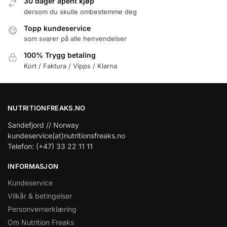
30 dager åpent kjøp
dersom du skulle ombestemme deg
Topp kundeservice
som svarer på alle henvendelser
100% Trygg betaling
Kort / Faktura / Vipps / Klarna
NUTRITIONFREAKS.NO
Sandefjord // Norway
kundeservice(at)nutritionsfreaks.no
Telefon: (+47) 33 22 11 11
INFORMASJON
Kundeservice
Vilkår & betingelser
Personvernerklæring
Om Nutrition Freaks