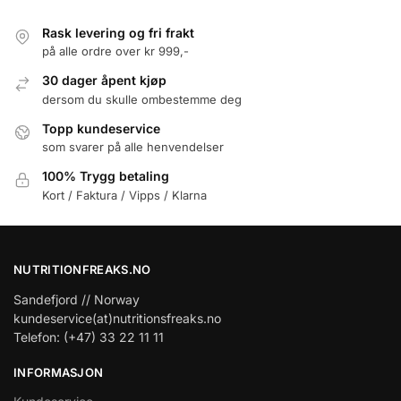
Rask levering og fri frakt
på alle ordre over kr 999,-
30 dager åpent kjøp
dersom du skulle ombestemme deg
Topp kundeservice
som svarer på alle henvendelser
100% Trygg betaling
Kort / Faktura / Vipps / Klarna
NUTRITIONFREAKS.NO
Sandefjord // Norway
kundeservice(at)nutritionsfreaks.no
Telefon: (+47) 33 22 11 11
INFORMASJON