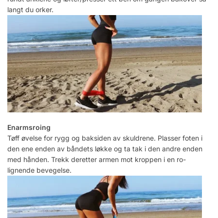
langt du orker.
Enarmsroing
Tøff øvelse for rygg og baksiden av skuldrene. Plasser foten i
den ene enden av båndets løkke og ta tak i den andre enden
med hånden. Trekk deretter armen mot kroppen i en ro-
lignende bevegelse.