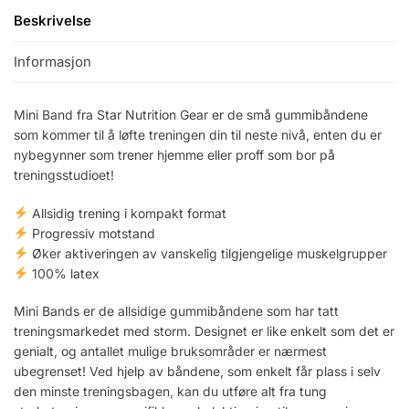
Beskrivelse
Informasjon
Mini Band fra Star Nutrition Gear er de små gummibåndene
som kommer til å løfte treningen din til neste nivå, enten du er
nybegynner som trener hjemme eller proff som bor på
treningsstudioet!
Allsidig trening i kompakt format
Progressiv motstand
Øker aktiveringen av vanskelig tilgjengelige muskelgrupper
100% latex
Mini Bands er de allsidige gummibåndene som har tatt
treningsmarkedet med storm. Designet er like enkelt som det er
genialt, og antallet mulige bruksområder er nærmest
ubegrenset! Ved hjelp av båndene, som enkelt får plass i selv
den minste treningsbagen, kan du utføre alt fra tung