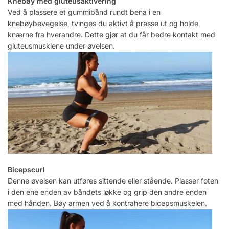
Knebøy med gluteusaktivering
Ved å plassere et gummibånd rundt bena i en
knebøybevegelse, tvinges du aktivt å presse ut og holde
knærne fra hverandre. Dette gjør at du får bedre kontakt med
gluteusmusklene under øvelsen.
Bicepscurl
Denne øvelsen kan utføres sittende eller stående. Plasser foten
i den ene enden av båndets løkke og grip den andre enden
med hånden. Bøy armen ved å kontrahere bicepsmuskelen.