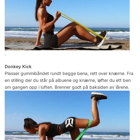
.
Donkey Kick
Plasser gummibåndet rundt begge bena, rett over knærne. Fra
en stilling der du står på albuene og knærne, løfter du ett ben
om gangen opp i luften. Brenner godt på baksiden av lårene.