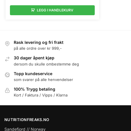
LEGG I HANDLEKURV
Rask levering og fri frakt
på alle ordre over kr 999,-
30 dager åpent kjøp
dersom du skulle ombestemme deg
Topp kundeservice
som svarer på alle henvendelser
100% Trygg betaling
Kort / Faktura / Vipps / Klarna
NUTRITIONFREAKS.NO
Sandefjord // Norway