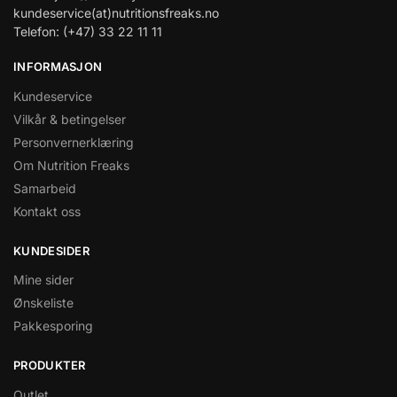
kundeservice(at)nutritionsfreaks.no
Telefon: (+47) 33 22 11 11
INFORMASJON
Kundeservice
Vilkår & betingelser
Personvernerklæring
Om Nutrition Freaks
Samarbeid
Kontakt oss
KUNDESIDER
Mine sider
Ønskeliste
Pakkesporing
PRODUKTER
Outlet