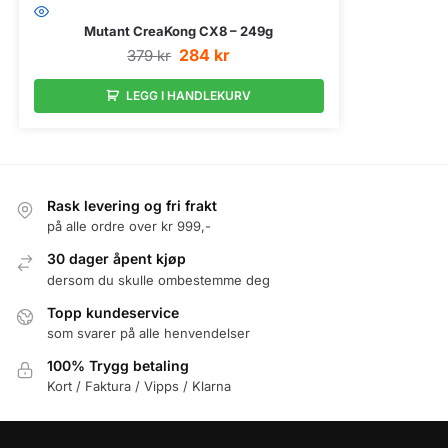
Mutant CreaKong CX8 – 249g
284
kr
379
kr
LEGG I HANDLEKURV
Rask levering og fri frakt
på alle ordre over kr 999,-
30 dager åpent kjøp
dersom du skulle ombestemme deg
Topp kundeservice
som svarer på alle henvendelser
100% Trygg betaling
Kort / Faktura / Vipps / Klarna