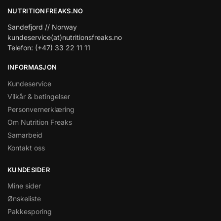
NUTRITIONFREAKS.NO
Sandefjord // Norway
kundeservice(at)nutritionsfreaks.no
Telefon: (+47) 33 22 11 11
INFORMASJON
Kundeservice
Vilkår & betingelser
Personvernerklæring
Om Nutrition Freaks
Samarbeid
Kontakt oss
KUNDESIDER
Mine sider
Ønskeliste
Pakkesporing