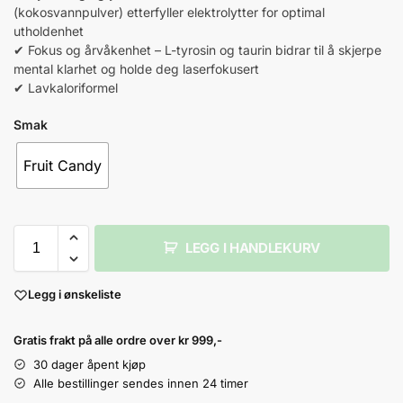
(kokosvannpulver) etterfyller elektrolytter for optimal
utholdenhet
✔ Fokus og årvåkenhet – L-tyrosin og taurin bidrar til å skjerpe
mental klarhet og holde deg laserfokusert
✔ Lavkaloriformel
Smak
Fruit Candy
LEGG I HANDLEKURV
Legg i ønskeliste
Gratis frakt på alle ordre over kr 999,-
30 dager åpent kjøp
Alle bestillinger sendes innen 24 timer