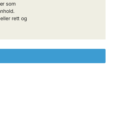
ter som
nnhold.
eller rett og