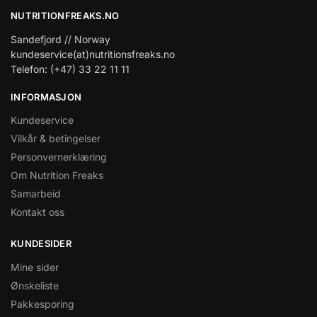
NUTRITIONFREAKS.NO
Sandefjord // Norway
kundeservice(at)nutritionsfreaks.no
Telefon: (+47) 33 22 11 11
INFORMASJON
Kundeservice
Vilkår & betingelser
Personvernerklæring
Om Nutrition Freaks
Samarbeid
Kontakt oss
KUNDESIDER
Mine sider
Ønskeliste
Pakkesporing