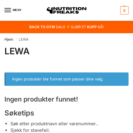
MENY
0
BACK TO GYM
SALG
GJØR ET
KUPP
NÅ!
Hjem
LEWA
/
LEWA
Ingen produkter ble funnet som passer dine valg.
Ingen produkter funnet!
Søketips
Søk etter produktnavn eller varenummer..
Sjekk for stavefeil.