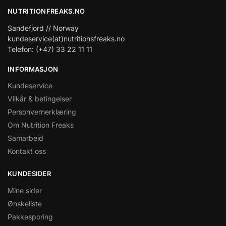
NUTRITIONFREAKS.NO
Sandefjord // Norway
kundeservice(at)nutritionsfreaks.no
Telefon: (+47) 33 22 11 11
INFORMASJON
Kundeservice
Vilkår & betingelser
Personvernerklæring
Om Nutrition Freaks
Samarbeid
Kontakt oss
KUNDESIDER
Mine sider
Ønskeliste
Pakkesporing