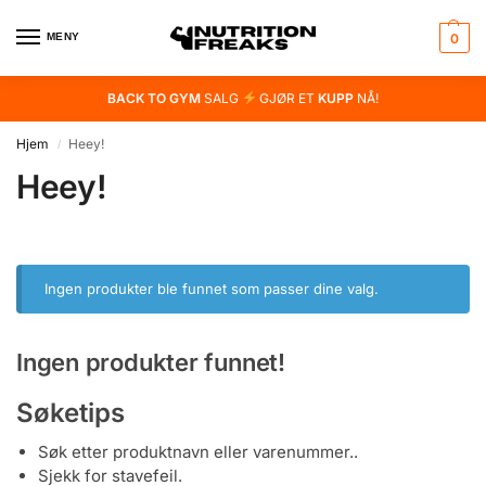
MENY
0
BACK TO GYM
SALG
GJØR ET
KUPP
NÅ!
Hjem
Heey!
/
Heey!
Ingen produkter ble funnet som passer dine valg.
Ingen produkter funnet!
Søketips
Søk etter produktnavn eller varenummer..
Sjekk for stavefeil.