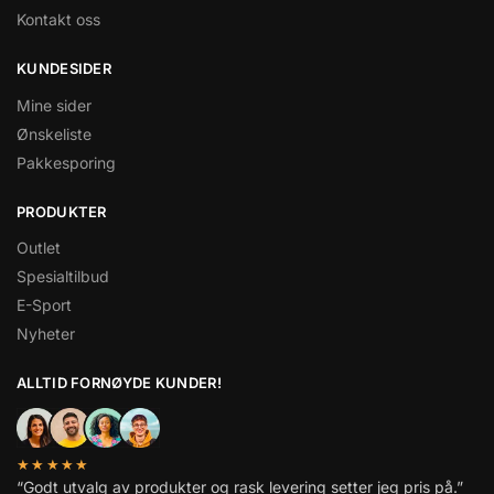
Kontakt oss
KUNDESIDER
Mine sider
Ønskeliste
Pakkesporing
PRODUKTER
Outlet
Spesialtilbud
E-Sport
Nyheter
ALLTID FORNØYDE KUNDER!
★★★★★
“Godt utvalg av produkter og rask levering setter jeg pris på.”