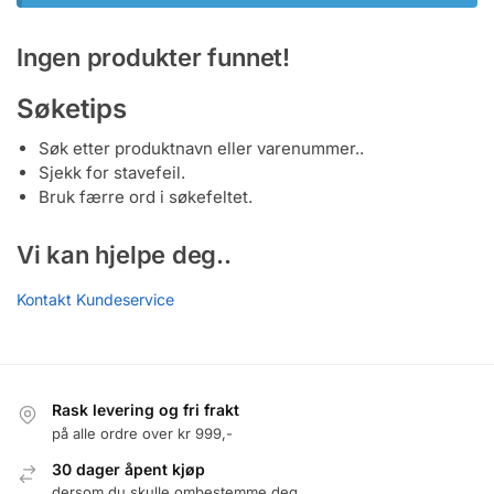
Ingen produkter funnet!
Søketips
Søk etter produktnavn eller varenummer..
Sjekk for stavefeil.
Bruk færre ord i søkefeltet.
Vi kan hjelpe deg..
Kontakt Kundeservice
Rask levering og fri frakt
på alle ordre over kr 999,-
30 dager åpent kjøp
dersom du skulle ombestemme deg