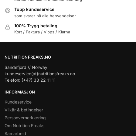
Topp kundeservice
som svarer på alle henvendelser
100% Trygg betaling
Kort / Faktura / Vipps / Klarna
NUTRITIONFREAKS.NO
Sandefjord // Norway
kundeservice(at)nutritionsfreaks.no
Telefon: (+47) 33 22 11 11
INFORMASJON
Kundeservice
Vilkår & betingelser
Personvernerklæring
Om Nutrition Freaks
Samarbeid