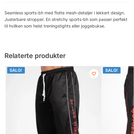
Seamless sports-bh med flotte mesh-detaljer i lekkert design.
Justerbare stropper. En stretchy sports-bh som passer perfekt
til hvilken som helst treningstights eller joggebukse.
Relaterte produkter
SALG!
SALG!
SALG!
SALG!