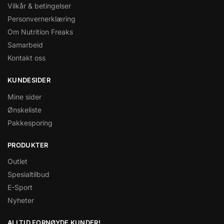
Vilkår & betingelser
Personvernerklæring
Om Nutrition Freaks
Samarbeid
Kontakt oss
KUNDESIDER
Mine sider
Ønskeliste
Pakkesporing
PRODUKTER
Outlet
Spesialtilbud
E-Sport
Nyheter
ALLTID FORNØYDE KUNDER!