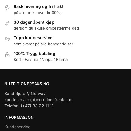
Rask levering og fri frakt
på alle ordre over kr 999,-
30 dager åpent kjøp
dersom du skulle ombestemme deg
Topp kundeservice
som svarer på alle henvendelser
100% Trygg betaling
Kort / Faktura / Vipps / Klarna
NUTRITIONFREAKS.NO
Sandefjord // Norway
kundeservice(at)nutritionsfreaks.no
Telefon: (+47) 33 22 11 11
INFORMASJON
Kundeservice