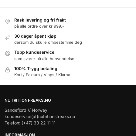
Rask levering og fri frakt
på alle ordre over kr 999,-
30 dager åpent kjøp
dersom du skulle ombestemme deg
Topp kundeservice
som svarer på alle henvendelser
100% Trygg betaling
Kort / Faktura / Vipps / Klarna
NUTRITIONFREAKS.NO
Sandefjord // Norway
kundeservice(at)nutritionsfreaks.no
Telefon: (+47) 33 22 11 11
INFORMASJON