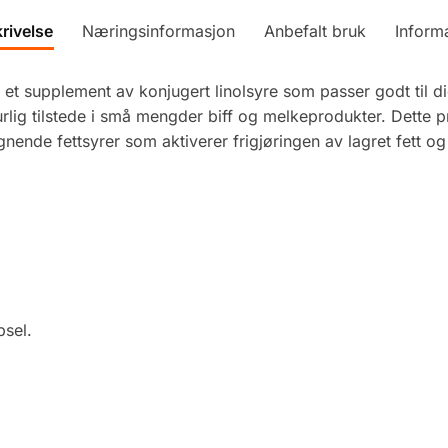
rivelse
Næringsinformasjon
Anbefalt bruk
Inform
r et supplement av konjugert linolsyre som passer godt til 
urlig tilstede i små mengder biff og melkeprodukter. Dette p
ignende fettsyrer som aktiverer frigjøringen av lagret fett og
sel.