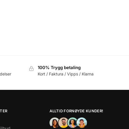
100% Trygg betaling
delser
Kort / Faktura / Vipps / Klarna
TER
ALLTID FORNØYDE KUNDER!
tilbud