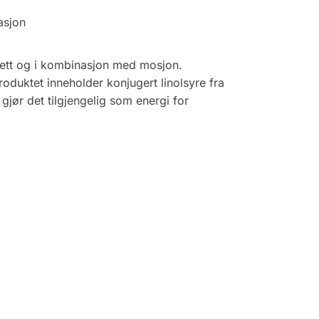
asjon
diett og i kombinasjon med mosjon.
roduktet inneholder konjugert linolsyre fra
 gjør det tilgjengelig som energi for