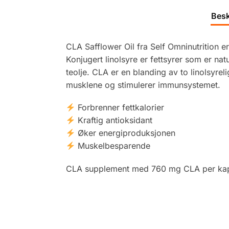
Besk
CLA Safflower Oil fra Self Omninutrition e
Konjugert linolsyre er fettsyrer som er nat
teolje. CLA er en blanding av to linolsyrel
musklene og stimulerer immunsystemet.
Forbrenner fettkalorier
Kraftig antioksidant
Øker energiproduksjonen
Muskelbesparende
CLA supplement med 760 mg CLA per kap