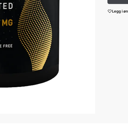
Legg i øn