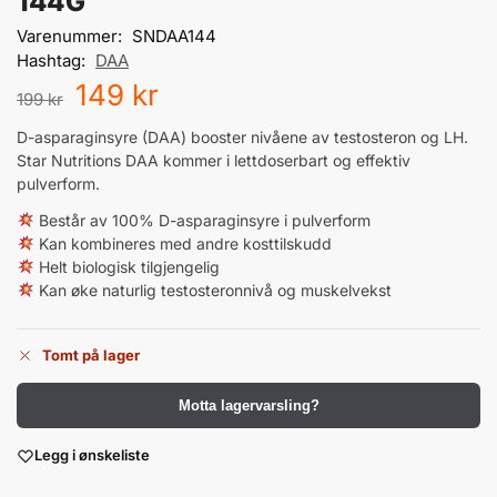
144G
Varenummer:
SNDAA144
Hashtag:
DAA
149
kr
199
kr
D-asparaginsyre (DAA) booster nivåene av testosteron og LH.
Star Nutritions DAA kommer i lettdoserbart og effektiv
pulverform.
Består av 100% D-asparaginsyre i pulverform
Kan kombineres med andre kosttilskudd
Helt biologisk tilgjengelig
Kan øke naturlig testosteronnivå og muskelvekst
Tomt på lager
Motta lagervarsling?
Legg i ønskeliste