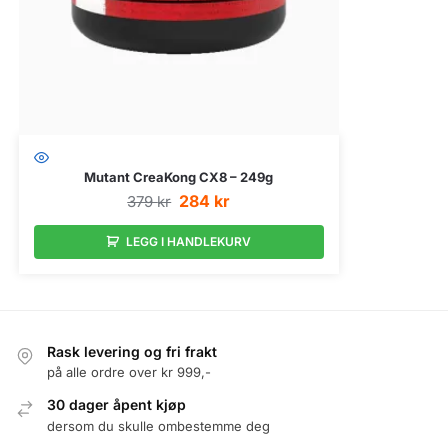
Mutant CreaKong CX8 – 249g
284
kr
379
kr
LEGG I HANDLEKURV
Rask levering og fri frakt
på alle ordre over kr 999,-
30 dager åpent kjøp
dersom du skulle ombestemme deg