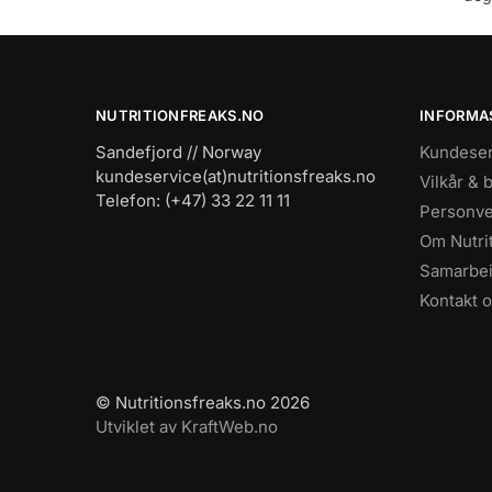
NUTRITIONFREAKS.NO
INFORMA
Sandefjord // Norway
Kundeser
kundeservice(at)nutritionsfreaks.no
Vilkår & 
Telefon: (+47) 33 22 11 11
Personve
Om Nutri
Samarbe
Kontakt 
© Nutritionsfreaks.no 2026
Utviklet av KraftWeb.no