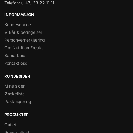
Telefon: (+47) 33 22 11 11
INFORMASJON
Kundeservice
Vilkår & betingelser
Personvernerklæring
Om Nutrition Freaks
Samarbeid
Kontakt oss
KUNDESIDER
Mine sider
Ønskeliste
Pakkesporing
PRODUKTER
Outlet
Spesialtilbud