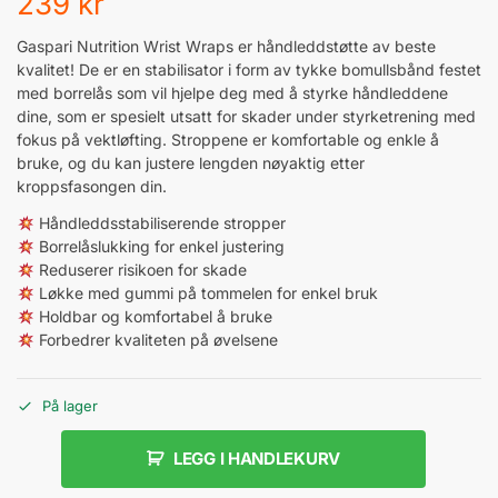
239
kr
Gaspari Nutrition Wrist Wraps er håndleddstøtte av beste
kvalitet! De er en stabilisator i form av tykke bomullsbånd festet
med borrelås som vil hjelpe deg med å styrke håndleddene
dine, som er spesielt utsatt for skader under styrketrening med
fokus på vektløfting. Stroppene er komfortable og enkle å
bruke, og du kan justere lengden nøyaktig etter
kroppsfasongen din.
Håndleddsstabiliserende stropper
Borrelåslukking for enkel justering
Reduserer risikoen for skade
Løkke med gummi på tommelen for enkel bruk
Holdbar og komfortabel å bruke
Forbedrer kvaliteten på øvelsene
På lager
LEGG I HANDLEKURV