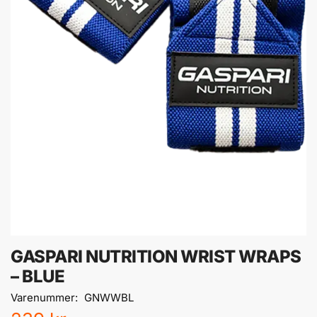
GASPARI NUTRITION WRIST WRAPS
– BLUE
Varenummer:
GNWWBL