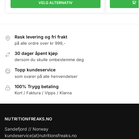
VELG ALTERNATIV
Rask levering og fri frakt
på alle ordre over kr 999,-
30 dager åpent kjøp
dersom du skulle ombestemme deg
Topp kundeservice
som svarer på alle henvendelser
100% Trygg betaling
Kort / Faktura / Vipps / Klarna
NUTRITIONFREAKS.NO
Sandefjord // Norway
kundeservice(at)nutritionsfreaks.no