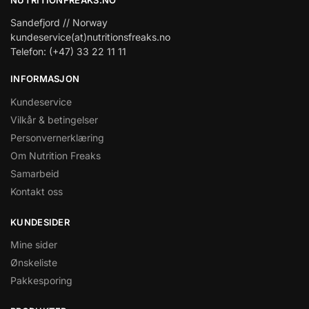
Sandefjord // Norway
kundeservice(at)nutritionsfreaks.no
Telefon: (+47) 33 22 11 11
INFORMASJON
Kundeservice
Vilkår & betingelser
Personvernerklæring
Om Nutrition Freaks
Samarbeid
Kontakt oss
KUNDESIDER
Mine sider
Ønskeliste
Pakkesporing