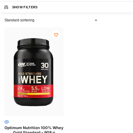
SHOW FILTERS
Optimum Nutrition 100% Whey
Gold Standard – 908 g