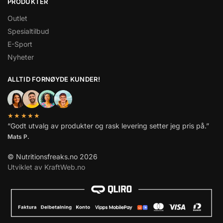
PRODUKTER
Outlet
Spesialtilbud
E-Sport
Nyheter
ALLTID FORNØYDE KUNDER!
★★★★★
“Godt utvalg av produkter og rask levering setter jeg pris på.”
Mats P.
© Nutritionsfreaks.no 2026
Utviklet av KraftWeb.no