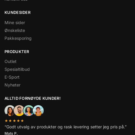
KUNDESIDER
Mine sider
Ønskeliste
Pakkesporing
PRODUKTER
Outlet
Spesialtilbud
E-Sport
Nyheter
ALLTID FORNØYDE KUNDER!
★★★★★
“Godt utvalg av produkter og rask levering setter jeg pris på.”
Mats P.