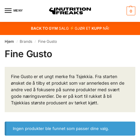
MENY
0
BACK TO GYM
SALG
GJØR ET
KUPP
NÅ!
Hjem
Brands
Fine Gusto
/
/
Fine Gusto
Fine Gusto er et ungt merke fra Tsjekkia. Fra starten
ønsket de å tilby et produkt som var annerledes enn de
andre ved å fokusere på sunne produkter med svært
gode næringsverdier. De er på kort til rukket å bli
Tsjekkias største produsent av tørket kjøtt.
Ingen produkter ble funnet som passer dine valg.