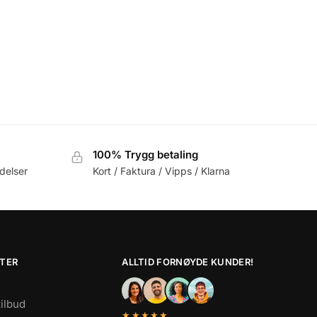
100% Trygg betaling
delser
Kort / Faktura / Vipps / Klarna
TER
ALLTID FORNØYDE KUNDER!
tilbud
★★★★★