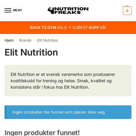
MENY
0
BACK TO GYM
SALG
GJØR ET
KUPP
NÅ!
Hjem
Brands
Elit Nutrition
/
/
Elit Nutrition
Elit Nutrition er et svensk varemerke som produserer
kosttilskudd for trening og helse. Smak, kvalitet og
konsistens står i fokus hos Elit Nutrition.
Ingen produkter ble funnet som passer dine valg.
Ingen produkter funnet!