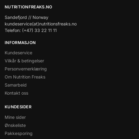
NUTRITIONFREAKS.NO
Sandefjord // Norway
kundeservice(at)nutritionsfreaks.no
Telefon: (+47) 33 22 11 11
INFORMASJON
Kundeservice
Vilkår & betingelser
Personvernerklæring
Om Nutrition Freaks
Samarbeid
Kontakt oss
KUNDESIDER
Mine sider
Ønskeliste
Pakkesporing