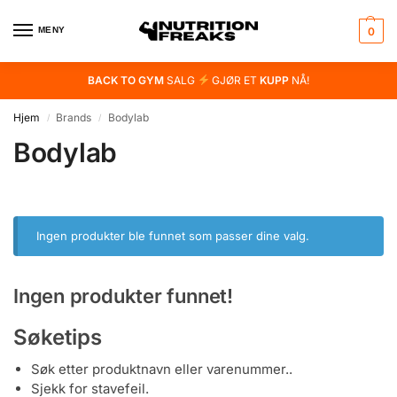
MENY
0
BACK TO GYM
SALG
GJØR ET
KUPP
NÅ!
Hjem
Brands
Bodylab
/
/
Bodylab
Ingen produkter ble funnet som passer dine valg.
Ingen produkter funnet!
Søketips
Søk etter produktnavn eller varenummer..
Sjekk for stavefeil.