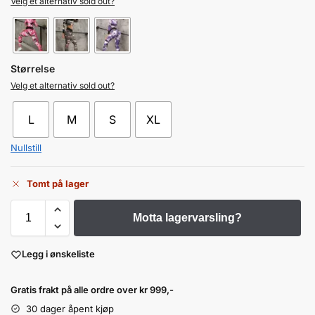
Velg et alternativ sold out?
Størrelse
Velg et alternativ sold out?
L
M
S
XL
Nullstill
Tomt på lager
Motta lagervarsling?
Legg i ønskeliste
Gratis frakt på alle ordre over kr 999,-
30 dager åpent kjøp