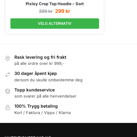
Pixley Crop Top Hoodie – Sort
299
kr
399
kr
VELG ALTERNATIV
Rask levering og fri frakt
på alle ordre over kr 999,-
30 dager åpent kjøp
dersom du skulle ombestemme deg
Topp kundeservice
som svarer på alle henvendelser
100% Trygg betaling
Kort / Faktura / Vipps / Klarna