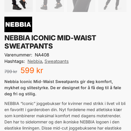
NEBBIA ICONIC MID-WAIST
SWEATPANTS
Varenummer:
NA408
Hashtags:
Nebbia
,
Sweatpants
599
kr
799
kr
Nebbia Iconic Mid-Waist Sweatpants gir deg komfort,
mykhet og slitestyrke. De er designet for å få deg til å føle
deg fri og stilig.
NEBBIA “Iconic” joggebukser for kvinner med strikk i livet vil bli
en favoritt i garderoben din. Nyt fordelene med atletiske klær
som kombinerer maksimal komfort med dagens motetrender.
Den har to sidelommer og den ikoniske NEBBIA logoen i den
elastiske linningen. Disse mid-cut joggebuksene har elastiske