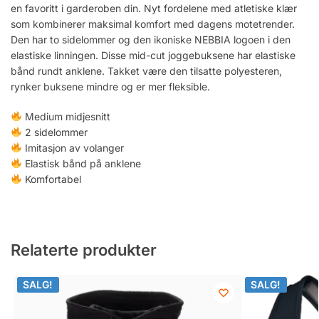
en favoritt i garderoben din. Nyt fordelene med atletiske klær
som kombinerer maksimal komfort med dagens motetrender.
Den har to sidelommer og den ikoniske NEBBIA logoen i den
elastiske linningen. Disse mid-cut joggebuksene har elastiske
bånd rundt anklene. Takket være den tilsatte polyesteren,
rynker buksene mindre og er mer fleksible.
Medium midjesnitt
2 sidelommer
Imitasjon av volanger
Elastisk bånd på anklene
Komfortabel
Relaterte produkter
SALG!
SALG!
SALG!
SALG!