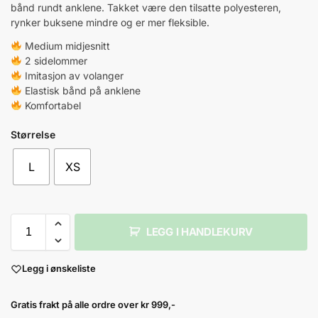
bånd rundt anklene. Takket være den tilsatte polyesteren,
rynker buksene mindre og er mer fleksible.
Medium midjesnitt
2 sidelommer
Imitasjon av volanger
Elastisk bånd på anklene
Komfortabel
Størrelse
L
XS
LEGG I HANDLEKURV
Legg i ønskeliste
Gratis frakt på alle ordre over kr 999,-