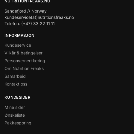
NUTRITIONFREAKS.NO
Sandefjord // Norway
kundeservice(at)nutritionsfreaks.no
Telefon: (+47) 33 22 11 11
INFORMASJON
Kundeservice
Vilkår & betingelser
Personvernerklæring
Om Nutrition Freaks
Samarbeid
Kontakt oss
KUNDESIDER
Mine sider
Ønskeliste
Pakkesporing