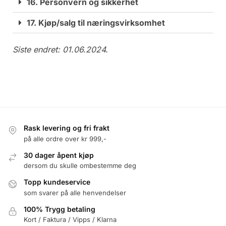
16. Personvern og sikkerhet
17. Kjøp/salg til næringsvirksomhet
Siste endret: 01.06.2024.
Rask levering og fri frakt
på alle ordre over kr 999,-
30 dager åpent kjøp
dersom du skulle ombestemme deg
Topp kundeservice
som svarer på alle henvendelser
100% Trygg betaling
Kort / Faktura / Vipps / Klarna