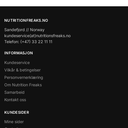
NUTRITIONFREAKS.NO
Sandefjord // Norway
kundeservice(at)nutritionsfreaks.no
Telefon: (+47) 33 22 11 11
INFORMASJON
Kundeservice
Vilkår & betingelser
Personvernerklæring
Om Nutrition Freaks
Samarbeid
Kontakt oss
KUNDESIDER
Mine sider