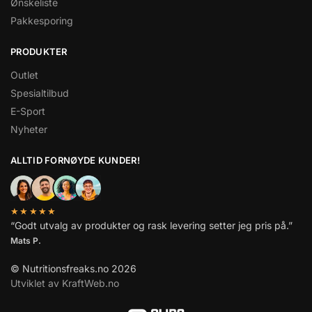
Ønskeliste
Pakkesporing
PRODUKTER
Outlet
Spesialtilbud
E-Sport
Nyheter
ALLTID FORNØYDE KUNDER!
★★★★★
“Godt utvalg av produkter og rask levering setter jeg pris på.”
Mats P.
© Nutritionsfreaks.no 2026
Utviklet av KraftWeb.no