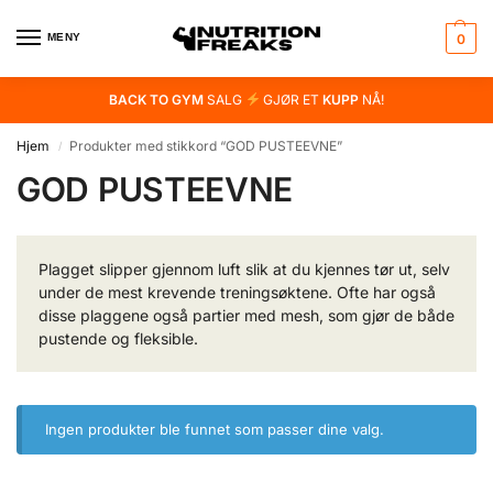
MENY
0
BACK TO GYM
SALG
GJØR ET
KUPP
NÅ!
Hjem
Produkter med stikkord “GOD PUSTEEVNE”
/
GOD PUSTEEVNE
Plagget slipper gjennom luft slik at du kjennes tør ut, selv
under de mest krevende treningsøktene. Ofte har også
disse plaggene også partier med mesh, som gjør de både
pustende og fleksible.
Ingen produkter ble funnet som passer dine valg.