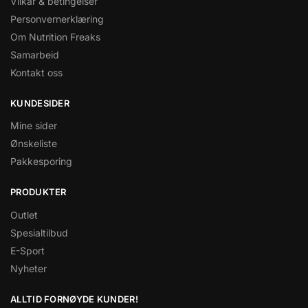
Vilkår & betingelser
Personvernerklæring
Om Nutrition Freaks
Samarbeid
Kontakt oss
KUNDESIDER
Mine sider
Ønskeliste
Pakkesporing
PRODUKTER
Outlet
Spesialtilbud
E-Sport
Nyheter
ALLTID FORNØYDE KUNDER!