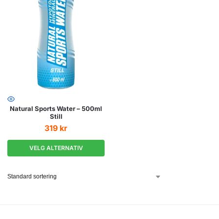
Natural Sports Water – 500ml
Still
319
kr
VELG ALTERNATIV