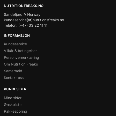
NUTRITIONFREAKS.NO
Sandefjord // Norway
kundeservice(at)nutritionsfreaks.no
Telefon: (+47) 33 22 11 11
INFORMASJON
Kundeservice
Vilkår & betingelser
Personvernerklæring
Om Nutrition Freaks
Samarbeid
Kontakt oss
KUNDESIDER
Mine sider
Ønskeliste
Pakkesporing