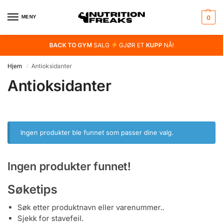
MENY
0
BACK TO GYM
SALG
GJØR ET
KUPP
NÅ!
Hjem
Antioksidanter
/
Antioksidanter
Ingen produkter ble funnet som passer dine valg.
Ingen produkter funnet!
Søketips
Søk etter produktnavn eller varenummer..
Sjekk for stavefeil.