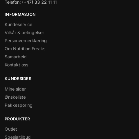
Telefon: (+47) 33 22 11 11
INFORMASJON
Kundeservice
Vilkår & betingelser
Personvernerklæring
Om Nutrition Freaks
Samarbeid
Kontakt oss
KUNDESIDER
Mine sider
Ønskeliste
Pakkesporing
PRODUKTER
Outlet
Spesialtilbud