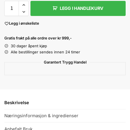
LEGG I HANDLEKURV
Legg i ønskeliste
Gratis frakt på alle ordre over kr 999,-
30 dager åpent kjøp
Alle bestillinger sendes innen 24 timer
Garantert Trygg Handel
Beskrivelse
Næringsinformasjon & ingredienser
Anbefalt Bruk