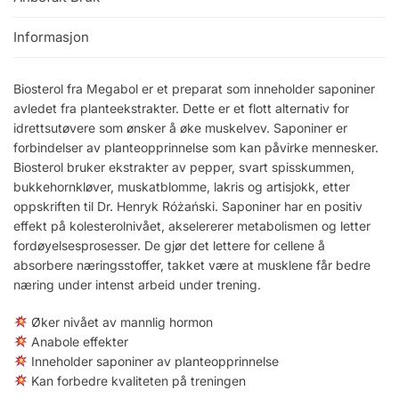
Informasjon
Biosterol fra Megabol er et preparat som inneholder saponiner
avledet fra planteekstrakter. Dette er et flott alternativ for
idrettsutøvere som ønsker å øke muskelvev. Saponiner er
forbindelser av planteopprinnelse som kan påvirke mennesker.
Biosterol bruker ekstrakter av pepper, svart spisskummen,
bukkehornkløver, muskatblomme, lakris og artisjokk, etter
oppskriften til Dr. Henryk Różański. Saponiner har en positiv
effekt på kolesterolnivået, akselererer metabolismen og letter
fordøyelsesprosesser. De gjør det lettere for cellene å
absorbere næringsstoffer, takket være at musklene får bedre
næring under intenst arbeid under trening.
Øker nivået av mannlig hormon
Anabole effekter
Inneholder saponiner av planteopprinnelse
Kan forbedre kvaliteten på treningen