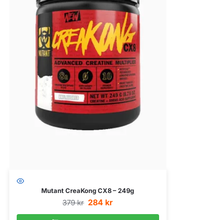
Mutant CreaKong CX8 – 249g
284
kr
379
kr