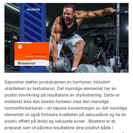
Saponiner støtter produksjonen av hormoner, inkludert
utskillelsen av testosteron. Det mannlige elementet har en
positiv innvirkning på resultatene av styrketrening. Dette er
imidlertid ikke den eneste fordelen med den mannlige
hormonforsterkeren – en høyere konsentrasjon av det mannlige
elementet vil også forbedre kvaliteten på seksuallivet og ha en
positiv effekt på libido og seksuelle evner . Biosterol er et
preparat som vil påvirke resultatene dine positivt både i