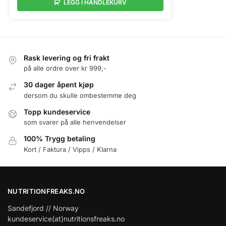
LEGG I HANDLEKURV
Rask levering og fri frakt
på alle ordre over kr 999,-
30 dager åpent kjøp
dersom du skulle ombestemme deg
Topp kundeservice
som svarer på alle henvendelser
100% Trygg betaling
Kort / Faktura / Vipps / Klarna
NUTRITIONFREAKS.NO
Sandefjord // Norway
kundeservice(at)nutritionsfreaks.no