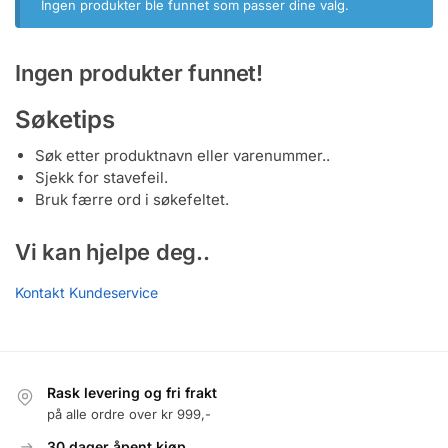
Ingen produkter ble funnet som passer dine valg.
Ingen produkter funnet!
Søketips
Søk etter produktnavn eller varenummer..
Sjekk for stavefeil.
Bruk færre ord i søkefeltet.
Vi kan hjelpe deg..
Kontakt Kundeservice
Rask levering og fri frakt
på alle ordre over kr 999,-
30 dager åpent kjøp